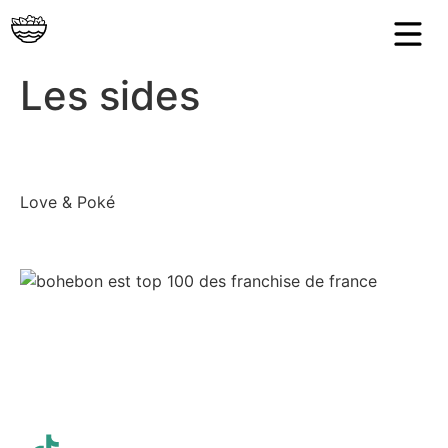
Les sides
Love & Poké