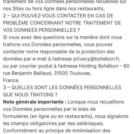
traitement de vos Données personnelles recueillies sur
nos Sites ou hors ligne dans nos restaurants.
2 – QUI POUVEZ-VOUS CONTACTER EN CAS DE
PROBLÈME CONCERNANT NOTRE TRAITEMENT DE
VOS DONNEES PERSONNELLES ?
Si vous avez des questions sur la manière dont nous
traitons vos Données personnelles, vous pouvez
contacter notre responsable de la protection des
données par e-mail à l’adresse privacy@bohebon.fr,
ou par courrier postal à l’adresse Holding Bohébon – 60
rue Benjamin Baillaud, 31500 Toulouse,
France.
3 – QUELLES SONT LES DONNÉES PERSONNELLES
QUE NOUS TRAITONS ?
Note générale importante :
Lorsque nous recueillons
vos Données personnelles par le biais de
formulaires (en ligne ou en restaurants), nous signalons
les champs obligatoires par des astérisques.
Conformément au principe de minimisation des